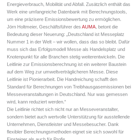
Energieverbrauch, Mobilität und Abfall. Zusätzlich enthält das
Werk eine umfangreiche Datenbank mit Berechnungstools,
um eine präzisere Emissionsbewertung zu ermöglichen.
Jörn Holtmeier, Geschäftsführer des
AUMA
, betont die
Bedeutung dieser Neuerung: „Deutschland ist Messeplatz
Nummer 1 in der Welt – wir wollen, dass das so bleibt. Dafür
muss sich das Erfolgsmodell Messe als Handelsplatz und
Knotenpunkt für alle Branchen stetig weiterentwickeln. Die
Leitlinie zur Emissionsberechnung ist ein weiterer Baustein
auf dem Weg zur umweltverträglicheren Messe. Diese
Leitlinie ist Pionierarbeit. Die Handreichung schafft den
Standard für Berechnungen von Treibhausgasemissionen bei
Messeveranstaltungen in Deutschland. Nur was gemessen
wird, kann reduziert werden.“
Die Leitlinie richtet sich nicht nur an Messeveranstalter,
sondern bietet auch wertvolle Unterstützung für ausstellende
Unternehmen, Dienstleister und Messebesucher. Dank
flexibler Berechnungsmethoden eignet sie sich sowohl für
Einsteiger als auch für Profis.