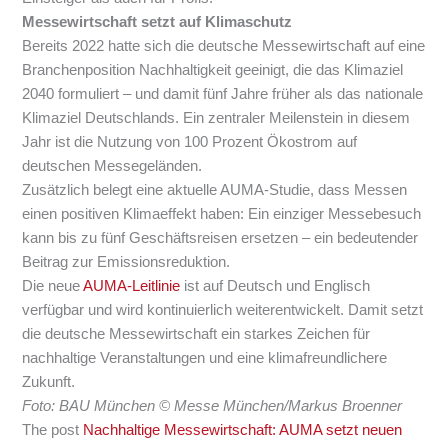
Messewirtschaft setzt auf Klimaschutz
Bereits 2022 hatte sich die deutsche Messewirtschaft auf eine
Branchenposition Nachhaltigkeit geeinigt, die das Klimaziel
2040 formuliert – und damit fünf Jahre früher als das nationale
Klimaziel Deutschlands. Ein zentraler Meilenstein in diesem
Jahr ist die Nutzung von 100 Prozent Ökostrom auf
deutschen Messegeländen.
Zusätzlich belegt eine aktuelle AUMA-Studie, dass Messen
einen positiven Klimaeffekt haben: Ein einziger Messebesuch
kann bis zu fünf Geschäftsreisen ersetzen – ein bedeutender
Beitrag zur Emissionsreduktion.
Die neue
AUMA-Leitlinie
ist auf Deutsch und Englisch
verfügbar und wird kontinuierlich weiterentwickelt. Damit setzt
die deutsche Messewirtschaft ein starkes Zeichen für
nachhaltige Veranstaltungen und eine klimafreundlichere
Zukunft.
Foto: BAU München © Messe München/Markus Broenner
The post
Nachhaltige Messewirtschaft: AUMA setzt neuen