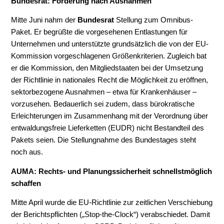
Bundesrat: Forderung nach Ausnahmen
Mitte Juni nahm der
Bundesrat
Stellung zum Omnibus-
Paket. Er begrüßte die vorgesehenen Entlastungen für
Unternehmen und unterstützte grundsätzlich die von der EU-
Kommission vorgeschlagenen Größenkriterien. Zugleich bat
er die Kommission, den Mitgliedstaaten bei der Umsetzung
der Richtlinie in nationales Recht die Möglichkeit zu eröffnen,
sektorbezogene Ausnahmen
– etwa für Krankenhäuser –
vorzusehen. Bedauerlich sei zudem, dass bürokratische
Erleichterungen im Zusammenhang mit der Verordnung über
entwaldungsfreie Lieferketten (EUDR) nicht Bestandteil des
Pakets seien. Die Stellungnahme des Bundestages steht
noch aus.
AUMA: Rechts- und Planungssicherheit schnellstmöglich
schaffen
Mitte April wurde die EU-Richtlinie zur zeitlichen Verschiebung
der Berichtspflichten („Stop-the-Clock“) verabschiedet. Damit