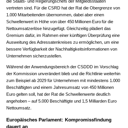
die Staats- und Regierungschefs der Mitgliedsstaaten
vertreten sind. Für die CSRD hat der Rat die Obergrenze von
1.000 Mitarbeitenden übernommen, dabei aber einen
Schwellenwert in Höhe von über 450 Millionen
Euro für die
Nettoumsatzerlöse hinzugefügt. Gleichzeitig plädiert das
Gremium dafür, im Rahmen einer künftigen Überprüfung eine
Ausweitung des Adressatenkreises zu ermöglichen, um eine
bessere Verfügbarkeit der Nachhaltigkeitsinformationen von
Unternehmen sicherzustellen.
Während der Anwendungsbereich der CSDDD im Vorschlag
der Kommission unverändert blieb und die Richtlinie weiterhin
zum Beispiel ab 2029 für Unternehmen mit mindestens 1.000
Beschäftigten und einem Jahresumsatz von 450 Millionen
Euro gelten soll, hat der Rat die Schwellenwerte deutlich
angehoben – auf 5.000 Beschäftigte und 1,5 Milliarden Euro
Nettoumsatz.
Europäisches Parlament: Kompromissfindung
dauert an