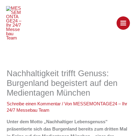
Zum
Inhalt
springen
Nachhaltigkeit trifft Genuss:
Burgenland begeistert auf den
Medientagen München
Schreibe einen Kommentar
/ Von
MESSEMONTAGE24 – Ihr
24/7 Messebau Team
Unter dem Motto „Nachhaltiger Lebensgenuss“
präsentierte sich das Burgenland bereits zum dritten Mal