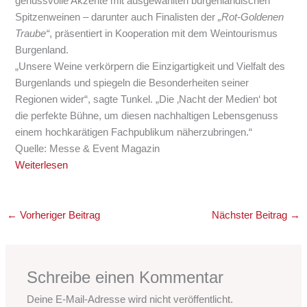
genussvolle Akzente mit ausgewählten burgenländischen
Spitzenweinen – darunter auch Finalisten der
„Rot-Goldenen
Traube“
, präsentiert in Kooperation mit dem Weintourismus
Burgenland.
„Unsere Weine verkörpern die Einzigartigkeit und Vielfalt des
Burgenlands und spiegeln die Besonderheiten seiner
Regionen wider“, sagte Tunkel. „Die ‚Nacht der Medien‘ bot
die perfekte Bühne, um diesen nachhaltigen Lebensgenuss
einem hochkarätigen Fachpublikum näherzubringen.“
Quelle: Messe & Event Magazin
Weiterlesen
←
Vorheriger Beitrag
Nächster Beitrag
→
Schreibe einen Kommentar
Deine E-Mail-Adresse wird nicht veröffentlicht.