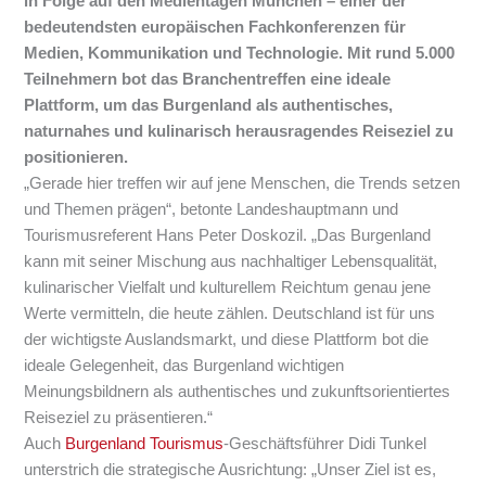
in Folge auf den Medientagen München – einer der
bedeutendsten europäischen Fachkonferenzen für
Medien, Kommunikation und Technologie. Mit rund 5.000
Teilnehmern bot das Branchentreffen eine ideale
Plattform, um das Burgenland als authentisches,
naturnahes und kulinarisch herausragendes Reiseziel zu
positionieren.
„Gerade hier treffen wir auf jene Menschen, die Trends setzen
und Themen prägen“, betonte Landeshauptmann und
Tourismusreferent Hans Peter Doskozil. „Das Burgenland
kann mit seiner Mischung aus nachhaltiger Lebensqualität,
kulinarischer Vielfalt und kulturellem Reichtum genau jene
Werte vermitteln, die heute zählen. Deutschland ist für uns
der wichtigste Auslandsmarkt, und diese Plattform bot die
ideale Gelegenheit, das Burgenland wichtigen
Meinungsbildnern als authentisches und zukunftsorientiertes
Reiseziel zu präsentieren.“
Auch
Burgenland Tourismus
-Geschäftsführer Didi Tunkel
unterstrich die strategische Ausrichtung: „Unser Ziel ist es,