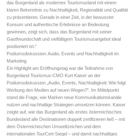
das Burgenland als modernes Tourismusland mit einem
klaren Bekenntnis zu Nachhaltigkeit, Regionalität und Qualität
zu präsentieren. Gerade in einer Zeit, in der bewusster
Konsum und authentische Erlebnisse an Bedeutung
gewinnen, zeigt sich, dass das Burgenland mit seiner
Gastfreundschaft und vielfältigem Tourismusangebot ideal
positioniert ist.“
Podiumsdiskussion: Audio, Events und Nachhaltigkeit im
Marketing
Ein Highlight am Eröffnungstag war die Teilnahme von
Burgenland Tourismus-CMO Kurt Kaiser an der
Podiumsdiskussion „Audio, Events, Nachhaltigkeit: Wie folgt
Werbung den Medien auf neuen Wegen?“. Im Mittelpunkt
stand die Frage, wie Marken neue Kommunikationskanäle
nutzen und nachhaltige Strategien umsetzen können. Kaiser
zeigte auf, wie das Burgenland als erstes österreichisches
Bundesland alle Destinationen doppelt zertifizieren ließ – mit
dem Österreichischen Umweltzeichen und dem
internationalen TourCert-Siegel – und damit nachhaltiges