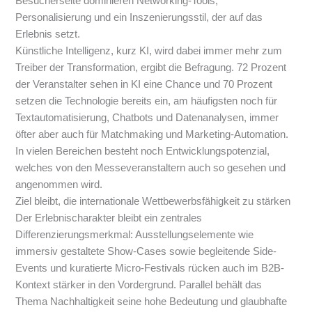
Besucherseite dominieren Networking-Tools,
Personalisierung und ein Inszenierungsstil, der auf das
Erlebnis setzt.
Künstliche Intelligenz, kurz KI, wird dabei immer mehr zum
Treiber der Transformation, ergibt die Befragung. 72 Prozent
der Veranstalter sehen in KI eine Chance und 70 Prozent
setzen die Technologie bereits ein, am häufigsten noch für
Textautomatisierung, Chatbots und Datenanalysen, immer
öfter aber auch für Matchmaking und Marketing-Automation.
In vielen Bereichen besteht noch Entwicklungspotenzial,
welches von den Messeveranstaltern auch so gesehen und
angenommen wird.
Ziel bleibt, die internationale Wettbewerbsfähigkeit zu stärken
Der Erlebnischarakter bleibt ein zentrales
Differenzierungsmerkmal: Ausstellungselemente wie
immersiv gestaltete Show-Cases sowie begleitende Side-
Events und kuratierte Micro-Festivals rücken auch im B2B-
Kontext stärker in den Vordergrund. Parallel behält das
Thema Nachhaltigkeit seine hohe Bedeutung und glaubhafte