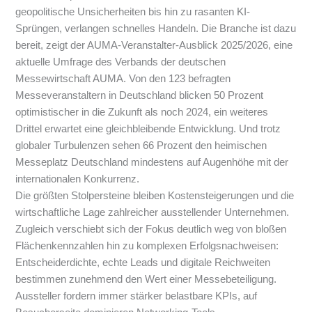
geopolitische Unsicherheiten bis hin zu rasanten KI-
Sprüngen, verlangen schnelles Handeln. Die Branche ist dazu
bereit, zeigt der AUMA-Veranstalter-Ausblick 2025/2026, eine
aktuelle Umfrage des Verbands der deutschen
Messewirtschaft AUMA. Von den 123 befragten
Messeveranstaltern in Deutschland blicken 50 Prozent
optimistischer in die Zukunft als noch 2024, ein weiteres
Drittel erwartet eine gleichbleibende Entwicklung. Und trotz
globaler Turbulenzen sehen 66 Prozent den heimischen
Messeplatz Deutschland mindestens auf Augenhöhe mit der
internationalen Konkurrenz.
Die größten Stolpersteine bleiben Kostensteigerungen und die
wirtschaftliche Lage zahlreicher ausstellender Unternehmen.
Zugleich verschiebt sich der Fokus deutlich weg von bloßen
Flächenkennzahlen hin zu komplexen Erfolgsnachweisen:
Entscheiderdichte, echte Leads und digitale Reichweiten
bestimmen zunehmend den Wert einer Messebeteiligung.
Aussteller fordern immer stärker belastbare KPIs, auf