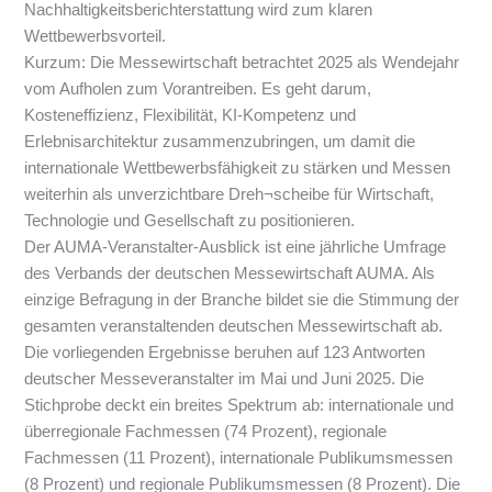
Nachhaltigkeitsberichterstattung wird zum klaren
Wettbewerbsvorteil.
Kurzum: Die Messewirtschaft betrachtet 2025 als Wendejahr
vom Aufholen zum Vorantreiben. Es geht darum,
Kosteneffizienz, Flexibilität, KI-Kompetenz und
Erlebnisarchitektur zusammenzubringen, um damit die
internationale Wettbewerbsfähigkeit zu stärken und Messen
weiterhin als unverzichtbare Dreh¬scheibe für Wirtschaft,
Technologie und Gesellschaft zu positionieren.
Der AUMA-Veranstalter-Ausblick ist eine jährliche Umfrage
des Verbands der deutschen Messewirtschaft AUMA. Als
einzige Befragung in der Branche bildet sie die Stimmung der
gesamten veranstaltenden deutschen Messewirtschaft ab.
Die vorliegenden Ergebnisse beruhen auf 123 Antworten
deutscher Messeveranstalter im Mai und Juni 2025. Die
Stichprobe deckt ein breites Spektrum ab: internationale und
überregionale Fachmessen (74 Prozent), regionale
Fachmessen (11 Prozent), internationale Publikumsmessen
(8 Prozent) und regionale Publikumsmessen (8 Prozent). Die