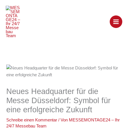
Zum
Inhalt
springen
Neues Headquarter für die
Messe Düsseldorf: Symbol für
eine erfolgreiche Zukunft
Schreibe einen Kommentar
/ Von
MESSEMONTAGE24 – Ihr
24/7 Messebau Team