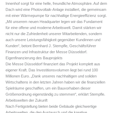
Innenhof sorgt für eine helle, freundliche Atmosphäre. Auf dem
Dach wird eine Photovoltaik-Anlage installiert, die gemeinsam
mit einer Wärmepumpe für nachhaltige Energieeffizienz sorgt.
„Mit unserem neuen Headquarter legen wir das Fundament
für eine offene und moderne Arbeitswelt. Damit stärken wir
nicht nur die Zufriedenheit unserer Mitarbeitenden, sondern
auch unsere Leistungsfähigkeit gegenüber Kundinnen und
Kunden“, betont Bernhard J. Stempfle, Geschäftsführer
Finanzen und Infrastruktur der Messe Düsseldorf.
Eigenfinanzierung des Bauprojekts
Die Messe Düsseldorf finanziert das Projekt komplett aus
eigener Kraft. Das Investitionsvolumen liegt bei rund 100
Millionen Euro. „Dank unseres nachhaltigen und soliden
Wirtschaftens in den letzten Jahren haben wir die finanziellen
Spielräume geschaffen, um ein Bauvorhaben dieser
Größenordnung eigenständig zu stemmen“, erklärt Stempfle.
Arbeitswelten der Zukunft
Nach Fertigstellung bieten beide Gebäude gleichwertige
Arbeitswelten, die den Austausch und die kreative