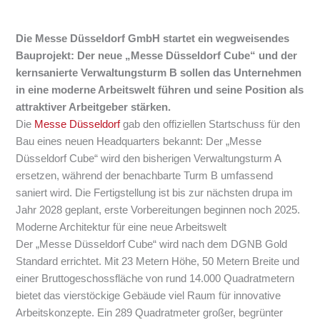
Die Messe Düsseldorf GmbH startet ein wegweisendes
Bauprojekt: Der neue „Messe Düsseldorf Cube“ und der
kernsanierte Verwaltungsturm B sollen das Unternehmen
in eine moderne Arbeitswelt führen und seine Position als
attraktiver Arbeitgeber stärken.
Die
Messe Düsseldorf
gab den offiziellen Startschuss für den
Bau eines neuen Headquarters bekannt: Der „Messe
Düsseldorf Cube“ wird den bisherigen Verwaltungsturm A
ersetzen, während der benachbarte Turm B umfassend
saniert wird. Die Fertigstellung ist bis zur nächsten drupa im
Jahr 2028 geplant, erste Vorbereitungen beginnen noch 2025.
Moderne Architektur für eine neue Arbeitswelt
Der „Messe Düsseldorf Cube“ wird nach dem DGNB Gold
Standard errichtet. Mit 23 Metern Höhe, 50 Metern Breite und
einer Bruttogeschossfläche von rund 14.000 Quadratmetern
bietet das vierstöckige Gebäude viel Raum für innovative
Arbeitskonzepte. Ein 289 Quadratmeter großer, begrünter