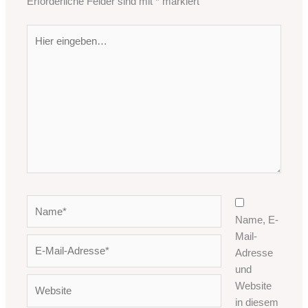
Erforderliche Felder sind mit
*
markiert
Hier
eingeben…
Name*
Name, E-
Mail-
E-
Adresse
Mail-
und
Adresse*
Website
Website
in diesem