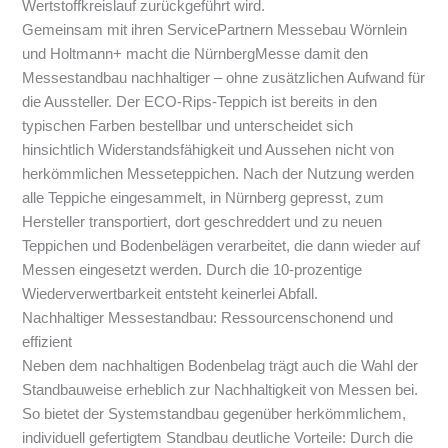
Wertstoffkreislauf zurückgeführt wird.
Gemeinsam mit ihren ServicePartnern Messebau Wörnlein
und Holtmann+ macht die NürnbergMesse damit den
Messestandbau nachhaltiger – ohne zusätzlichen Aufwand für
die Aussteller. Der ECO-Rips-Teppich ist bereits in den
typischen Farben bestellbar und unterscheidet sich
hinsichtlich Widerstandsfähigkeit und Aussehen nicht von
herkömmlichen Messeteppichen. Nach der Nutzung werden
alle Teppiche eingesammelt, in Nürnberg gepresst, zum
Hersteller transportiert, dort geschreddert und zu neuen
Teppichen und Bodenbelägen verarbeitet, die dann wieder auf
Messen eingesetzt werden. Durch die 10-prozentige
Wiederverwertbarkeit entsteht keinerlei Abfall.
Nachhaltiger Messestandbau: Ressourcenschonend und
effizient
Neben dem nachhaltigen Bodenbelag trägt auch die Wahl der
Standbauweise erheblich zur Nachhaltigkeit von Messen bei.
So bietet der Systemstandbau gegenüber herkömmlichem,
individuell gefertigtem Standbau deutliche Vorteile: Durch die