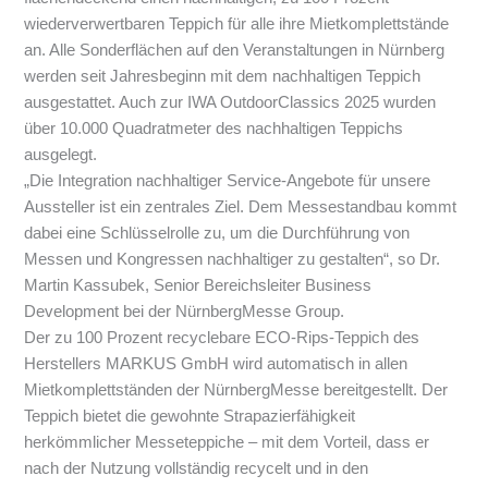
wiederverwertbaren Teppich für alle ihre Mietkomplettstände
an. Alle Sonderflächen auf den Veranstaltungen in Nürnberg
werden seit Jahresbeginn mit dem nachhaltigen Teppich
ausgestattet. Auch zur IWA OutdoorClassics 2025 wurden
über 10.000 Quadratmeter des nachhaltigen Teppichs
ausgelegt.
„Die Integration nachhaltiger Service-Angebote für unsere
Aussteller ist ein zentrales Ziel. Dem Messestandbau kommt
dabei eine Schlüsselrolle zu, um die Durchführung von
Messen und Kongressen nachhaltiger zu gestalten“, so Dr.
Martin Kassubek, Senior Bereichsleiter Business
Development bei der NürnbergMesse Group.
Der zu 100 Prozent recyclebare ECO-Rips-Teppich des
Herstellers MARKUS GmbH wird automatisch in allen
Mietkomplettständen der NürnbergMesse bereitgestellt. Der
Teppich bietet die gewohnte Strapazierfähigkeit
herkömmlicher Messeteppiche – mit dem Vorteil, dass er
nach der Nutzung vollständig recycelt und in den