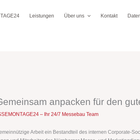
TAGE24
Leistungen
Über uns
Kontakt
Date
Gemeinsam anpacken für den gu
SEMONTAGE24 – Ihr 24/7 Messebau Team
emeinnützige Arbeit ein Bestandteil des internen Corporate-So