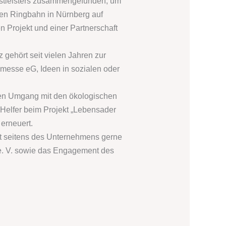
enstleisters zusammengefunden, um
gen Ringbahn in Nürnberg auf
n Projekt und einer Partnerschaft
gehört seit vielen Jahren zur
messe eG, Ideen in sozialen oder
llen Umgang mit den ökologischen
 Helfer beim Projekt „Lebensader
erneuert.
kt seitens des Unternehmens gerne
e. V. sowie das Engagement des