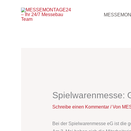
Zum
Inhalt
MESSEMON
springen
Spielwarenmesse: 
Schreibe einen Kommentar
/ Von
MES
Bei der Spielwarenmesse eG ist die g