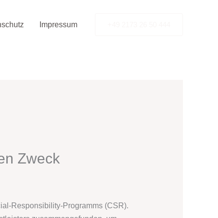
nschutz
Impressum
+49 2173 26 50 444
ten Zweck
cial-Responsibility-Programms (CSR).