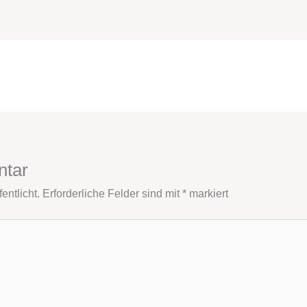
ntar
entlicht.
Erforderliche Felder sind mit
*
markiert