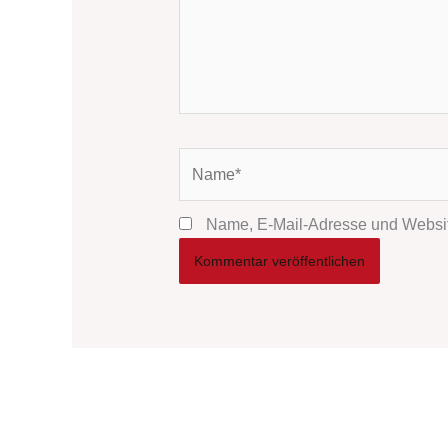
Name*
Name, E-Mail-Adresse und Websit