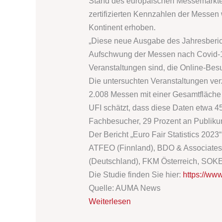
Stand des europäischen Messemarktes
zertifizierten Kennzahlen der Mess
Kontinent erhoben.
„Diese neue Ausgabe des Jahresberich
Aufschwung der Messen nach Covid-19 
Veranstaltungen sind, die Online-Besu
Die untersuchten Veranstaltungen ver
2.008 Messen mit einer Gesamtfläche 
UFI schätzt, dass diese Daten etwa 4
Fachbesucher, 29 Prozent an Publiku
Der Bericht „Euro Fair Statistics 202
ATFEO (Finnland), BDO & Associates
(Deutschland), FKM Österreich, SOK
Die Studie finden Sie hier:
https://www
Quelle: AUMA News
Weiterlesen