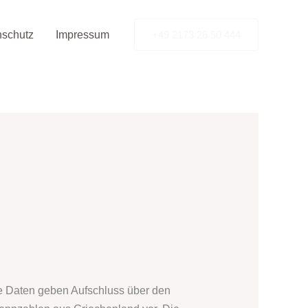
nschutz
Impressum
+49 2173 26 50 444
Die Daten geben Aufschluss über den