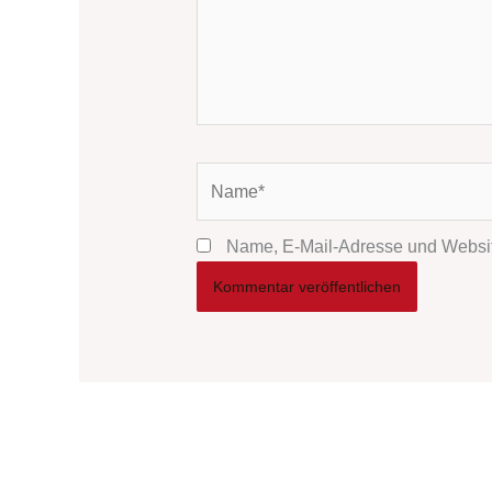
Name*
Name, E-Mail-Adresse und Websit