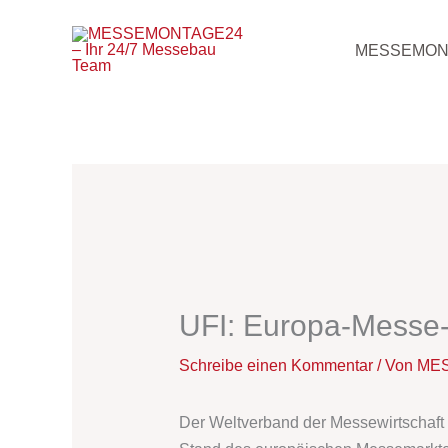
Zum
Inhalt
MESSEMON
springen
UFI: Europa-Messe-St
Schreibe einen Kommentar
/ Von
MES
Der Weltverband der Messewirtschaft U