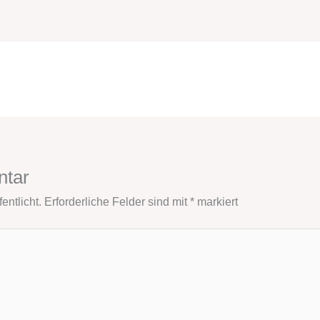
ntar
entlicht.
Erforderliche Felder sind mit
*
markiert