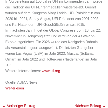
In Vorbereitung auf 100 Jahre UFI im kommenden Jahr wurde
die Tradition der UFI-Ehrenmedaillen wiederbelebt. Geehrt
wurden auf dem Kongress Mary Larkin, UFI-Präsidentin von
2020 bis 2021, Sandy Angus, UFI-Präsident von 2001-2003,
und Kai Hattendorf, UFI-Geschäftsführer seit 2015.
Im nächsten Jahr findet der Global Congress vom 19. bis 22.
November in Hongkong statt und wird von der AsiaWorld-
Expo ausgerichtet. Für 2026 wurde das Königreich Bahrain
als Veranstaltungsort ausgewählt. Die letzten Gastgeber
waren Las Vegas (USA) im Jahr 2023, Muscat (Sultanat
Oman) im Jahr 2022 und Rotterdam (Niederlande) im Jahr
2021.
Weitere Informationen:
www.ufi.org
Quelle: AUMA News
Weiterlesen
←
Vorheriger Beitrag
Nächster Beitrag
→