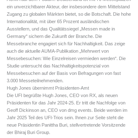
ein unverzichtbarer Akteur, der insbesondere dem Mittelstand
Zugang zu globalen Märkten bietet, so die Botschaft. Die hohe
Internationalität, mit über 65 Prozent ausländischen
Ausstellern, und das Qualitätssiegel „Messen made in
Germany“ sichern die Zukunft der Branche. Die
Messebranche engagiert sich für Nachhaltigkeit. Das zeige
auch die aktuelle AUMA-Publikation „Mehrwert von
Messebesuchen: Wie Einzelreisen vermieden werden“. Die
Studie untersucht das Nachhaltigkeitspotenzial von
Messebesuchen auf der Basis von Befragungen von fast
3.000 Messeteilnehmenden.
Hugh Jones übernimmt Präsidenten-Amt
Die UFI begrüßte Hugh Jones, CEO von RX, als neuen
Präsidenten für das Jahr 2024-25. Er tritt die Nachfolge von
Geoff Dickinson an, CEO von dmg events. Beide werden im
Jahr 2025 Teil des UFI-Trios sein. Ihnen zur Seite steht die
neue Präsidentin Panittha Buri, stellvertretende Vorsitzende
der Bhiraj Buri Group.