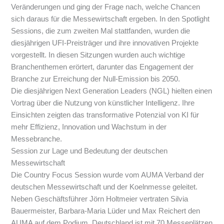
Veränderungen und ging der Frage nach, welche Chancen
sich daraus für die Messewirtschaft ergeben. In den Spotlight
Sessions, die zum zweiten Mal stattfanden, wurden die
diesjährigen UFI-Preisträger und ihre innovativen Projekte
vorgestellt. In diesen Sitzungen wurden auch wichtige
Branchenthemen erörtert, darunter das Engagement der
Branche zur Erreichung der Null-Emission bis 2050.
Die diesjährigen Next Generation Leaders (NGL) hielten einen
Vortrag über die Nutzung von künstlicher Intelligenz. Ihre
Einsichten zeigten das transformative Potenzial von KI für
mehr Effizienz, Innovation und Wachstum in der
Messebranche.
Session zur Lage und Bedeutung der deutschen
Messewirtschaft
Die Country Focus Session wurde vom AUMA Verband der
deutschen Messewirtschaft und der Koelnmesse geleitet.
Neben Geschäftsführer Jörn Holtmeier vertraten Silvia
Bauermeister, Barbara-Maria Lüder und Max Reichert den
AUMA auf dem Podium. Deutschland ist mit 70 Messeplätzen