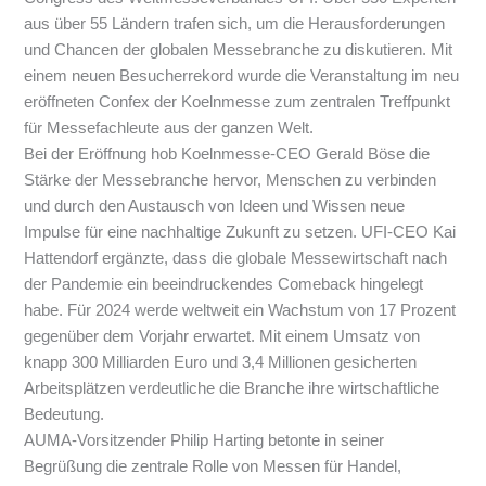
aus über 55 Ländern trafen sich, um die Herausforderungen
und Chancen der globalen Messebranche zu diskutieren. Mit
einem neuen Besucherrekord wurde die Veranstaltung im neu
eröffneten Confex der Koelnmesse zum zentralen Treffpunkt
für Messefachleute aus der ganzen Welt.
Bei der Eröffnung hob Koelnmesse-CEO Gerald Böse die
Stärke der Messebranche hervor, Menschen zu verbinden
und durch den Austausch von Ideen und Wissen neue
Impulse für eine nachhaltige Zukunft zu setzen. UFI-CEO Kai
Hattendorf ergänzte, dass die globale Messewirtschaft nach
der Pandemie ein beeindruckendes Comeback hingelegt
habe. Für 2024 werde weltweit ein Wachstum von 17 Prozent
gegenüber dem Vorjahr erwartet. Mit einem Umsatz von
knapp 300 Milliarden Euro und 3,4 Millionen gesicherten
Arbeitsplätzen verdeutliche die Branche ihre wirtschaftliche
Bedeutung.
AUMA-Vorsitzender Philip Harting betonte in seiner
Begrüßung die zentrale Rolle von Messen für Handel,