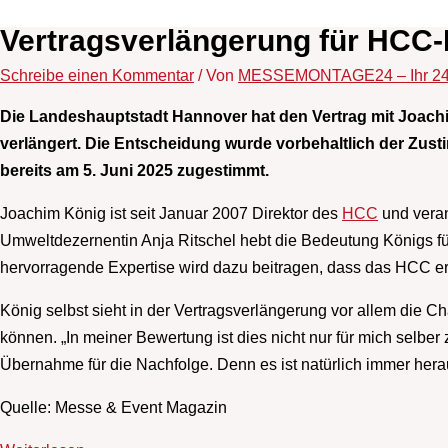
Vertragsverlängerung für HCC-
Schreibe einen Kommentar
/ Von
MESSEMONTAGE24 – Ihr 24
Die Landeshauptstadt Hannover hat den Vertrag mit Joach
verlängert. Die Entscheidung wurde vorbehaltlich der Zus
bereits am 5. Juni 2025 zugestimmt.
Joachim König ist seit Januar 2007 Direktor des
HCC
und veran
Umweltdezernentin Anja Ritschel hebt die Bedeutung Königs fü
hervorragende Expertise wird dazu beitragen, dass das HCC erfo
König selbst sieht in der Vertragsverlängerung vor allem die C
können. „In meiner Bewertung ist dies nicht nur für mich selber 
Übernahme für die Nachfolge. Denn es ist natürlich immer her
Quelle: Messe & Event Magazin