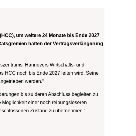
(HCC), um weitere 24 Monate bis Ende 2027
Ratsgremien hatten der Vertragsverlängerung
gszentrums. Hannovers Wirtschafts- und
as HCC noch bis Ende 2027 leiten wird. Seine
angetrieben werden.“
nderungen bis zu deren Abschluss begleiten zu
die Möglichkeit einer noch reibungsloseren
bgeschlossenen Zustand zu übernehmen.“