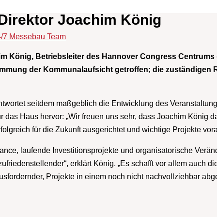
Direktor Joachim König
/7 Messebau Team
im König, Betriebsleiter des Hannover Congress Centrums 
timmung der Kommunalaufsicht getroffen; die zuständigen 
twortet seitdem maßgeblich die Entwicklung des Veranstaltun
r das Haus hervor: „Wir freuen uns sehr, dass Joachim König d
lgreich für die Zukunft ausgerichtet und wichtige Projekte vor
hance, laufende Investitionsprojekte und organisatorische Verä
zufriedenstellender“, erklärt König. „Es schafft vor allem auch 
ausfordernder, Projekte in einem noch nicht nachvollziehbar a