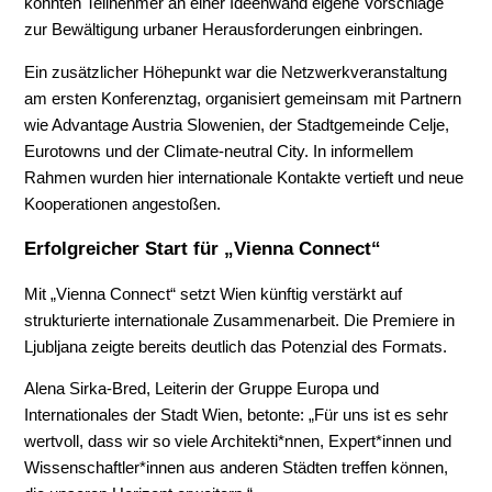
konnten Teilnehmer an einer Ideenwand eigene Vorschläge
zur Bewältigung urbaner Herausforderungen einbringen.
Ein zusätzlicher Höhepunkt war die Netzwerkveranstaltung
am ersten Konferenztag, organisiert gemeinsam mit Partnern
wie Advantage Austria Slowenien, der Stadtgemeinde Celje,
Eurotowns und der Climate-neutral City. In informellem
Rahmen wurden hier internationale Kontakte vertieft und neue
Kooperationen angestoßen.
Erfolgreicher Start für „Vienna Connect“
Mit „Vienna Connect“ setzt Wien künftig verstärkt auf
strukturierte internationale Zusammenarbeit. Die Premiere in
Ljubljana zeigte bereits deutlich das Potenzial des Formats.
Alena Sirka-Bred, Leiterin der Gruppe Europa und
Internationales der Stadt Wien, betonte: „Für uns ist es sehr
wertvoll, dass wir so viele Architekti*nnen, Expert*innen und
Wissenschaftler*innen aus anderen Städten treffen können,