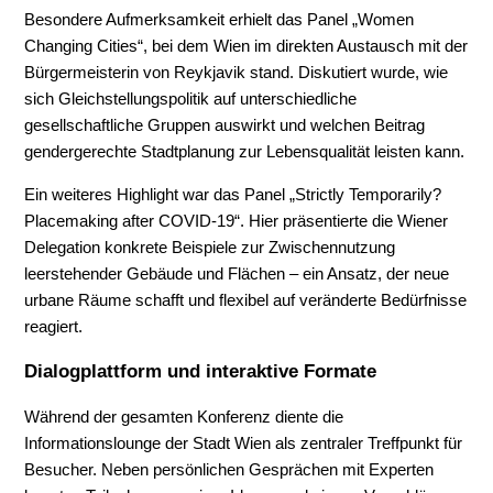
Besondere Aufmerksamkeit erhielt das Panel „Women
Changing Cities“, bei dem Wien im direkten Austausch mit der
Bürgermeisterin von Reykjavik stand. Diskutiert wurde, wie
sich Gleichstellungspolitik auf unterschiedliche
gesellschaftliche Gruppen auswirkt und welchen Beitrag
gendergerechte Stadtplanung zur Lebensqualität leisten kann.
Ein weiteres Highlight war das Panel „Strictly Temporarily?
Placemaking after COVID-19“. Hier präsentierte die Wiener
Delegation konkrete Beispiele zur Zwischennutzung
leerstehender Gebäude und Flächen – ein Ansatz, der neue
urbane Räume schafft und flexibel auf veränderte Bedürfnisse
reagiert.
Dialogplattform und interaktive Formate
Während der gesamten Konferenz diente die
Informationslounge der Stadt Wien als zentraler Treffpunkt für
Besucher. Neben persönlichen Gesprächen mit Experten