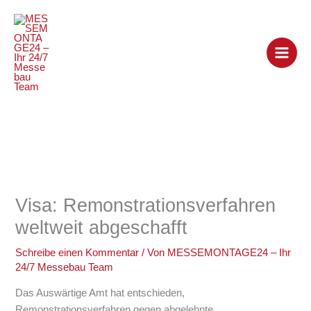
Zum
Inhalt
springen
Visa: Remonstrationsverfahren
weltweit abgeschafft
Schreibe einen Kommentar
/ Von
MESSEMONTAGE24 – Ihr
24/7 Messebau Team
Das Auswärtige Amt hat entschieden,
Remonstrationsverfahren gegen abgelehnte