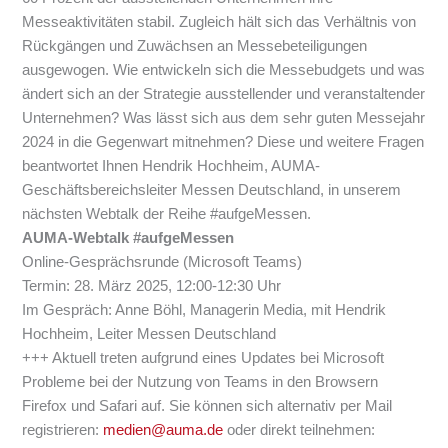
Messeaktivitäten stabil. Zugleich hält sich das Verhältnis von
Rückgängen und Zuwächsen an Messebeteiligungen
ausgewogen. Wie entwickeln sich die Messebudgets und was
ändert sich an der Strategie ausstellender und veranstaltender
Unternehmen? Was lässt sich aus dem sehr guten Messejahr
2024 in die Gegenwart mitnehmen? Diese und weitere Fragen
beantwortet Ihnen Hendrik Hochheim, AUMA-
Geschäftsbereichsleiter Messen Deutschland, in unserem
nächsten Webtalk der Reihe #aufgeMessen.
AUMA-Webtalk #aufgeMessen
Online-Gesprächsrunde (Microsoft Teams)
Termin: 28. März 2025, 12:00-12:30 Uhr
Im Gespräch: Anne Böhl, Managerin Media, mit Hendrik
Hochheim, Leiter Messen Deutschland
+++ Aktuell treten aufgrund eines Updates bei Microsoft
Probleme bei der Nutzung von Teams in den Browsern
Firefox und Safari auf. Sie können sich alternativ per Mail
registrieren:
medien@auma.de
oder direkt teilnehmen: