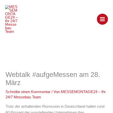
Zum
Inhalt
springen
Webtalk #aufgeMessen am 28.
März
Schreibe einen Kommentar
/ Von
MESSEMONTAGE24 – Ihr
24/7 Messebau Team
Trotz der anhaltenden Rezession in Deutschland halten rund
60 Prozent der ausstellenden Unternehmen ihre