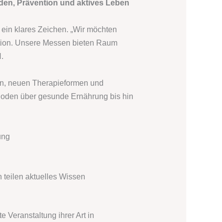
nden, Prävention und aktives Leben
ein klares Zeichen. „Wir möchten
uation. Unsere Messen bieten Raum
.
ten, neuen Therapieformen und
thoden über gesunde Ernährung bis hin
ung
teilen aktuelles Wissen
 Veranstaltung ihrer Art in