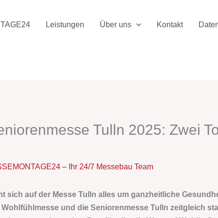
TAGE24
Leistungen
Über uns
Kontakt
Date
niorenmesse Tulln 2025: Zwei To
SEMONTAGE24 – Ihr 24/7 Messebau Team
 sich auf der Messe Tulln alles um ganzheitliche Gesundhei
Wohlfühlmesse und die Seniorenmesse Tulln zeitgleich statt