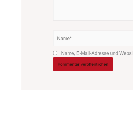
Name*
Name, E-Mail-Adresse und Websit