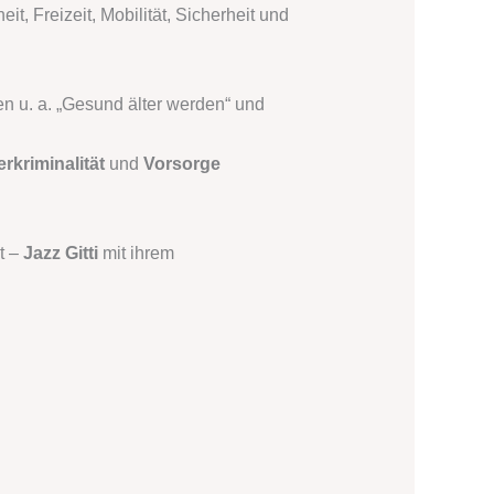
t, Freizeit, Mobilität, Sicherheit und
n u. a. „Gesund älter werden“ und
rkriminalität
und
Vorsorge
t –
Jazz Gitti
mit ihrem