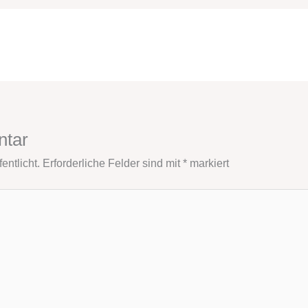
ntar
entlicht.
Erforderliche Felder sind mit
*
markiert