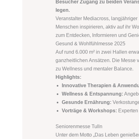
Besucher Zugang zu beiden Veransta
legen.
Veranstalter Mediacross, langjähriger
Menschen inspirieren, aktiv auf ihr 
zum Entdecken, Informieren und Gen
Gesund & Wohlfühlmesse 2025
Auf rund 6.000 m² in zwei Hallen erw
ganzheitlichen Ansätzen. Die Messe v
zu Wellness und mentaler Balance.
Highlights:
Innovative Therapien & Anwend
Wellness & Entspannung:
Angebo
Gesunde Ernährung:
Verkostunge
Vorträge & Workshops:
Experten 
Seniorenmesse Tulln
Unter dem Motto „Das Leben genießen – 