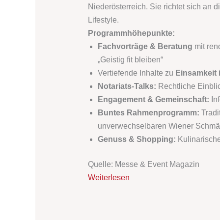
Niederösterreich. Sie richtet sich an 
Lifestyle.
Programmhöhepunkte:
Fachvorträge & Beratung
mit ren
„Geistig fit bleiben“
Vertiefende Inhalte zu
Einsamkeit 
Notariats-Talks:
Rechtliche Einbli
Engagement & Gemeinschaft:
Inf
Buntes Rahmenprogramm:
Tradi
unverwechselbaren Wiener Schm
Genuss & Shopping:
Kulinarische
Quelle: Messe & Event Magazin
Weiterlesen