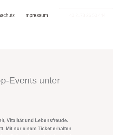
nschutz
Impressum
+49 2173 26 50 444
p-Events unter
t, Vitalität und Lebensfreude.
. Mit nur einem Ticket erhalten