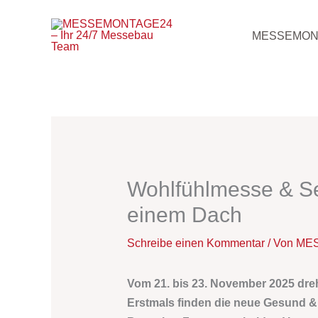
Zum
Inhalt
MESSEMON
springen
Wohlfühlmesse & Se
einem Dach
Schreibe einen Kommentar
/ Von
MES
Vom 21. bis 23. November 2025 dreht
Erstmals finden die neue Gesund & 