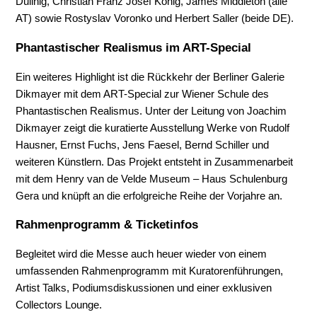
Dullnig, Christian Franz Josef König, James Middleton (alle
AT) sowie Rostyslav Voronko und Herbert Saller (beide DE).
Phantastischer Realismus im ART-Special
Ein weiteres Highlight ist die Rückkehr der Berliner Galerie
Dikmayer mit dem ART-Special zur Wiener Schule des
Phantastischen Realismus. Unter der Leitung von Joachim
Dikmayer zeigt die kuratierte Ausstellung Werke von Rudolf
Hausner, Ernst Fuchs, Jens Faesel, Bernd Schiller und
weiteren Künstlern. Das Projekt entsteht in Zusammenarbeit
mit dem Henry van de Velde Museum – Haus Schulenburg
Gera und knüpft an die erfolgreiche Reihe der Vorjahre an.
Rahmenprogramm & Ticketinfos
Begleitet wird die Messe auch heuer wieder von einem
umfassenden Rahmenprogramm mit Kuratorenführungen,
Artist Talks, Podiumsdiskussionen und einer exklusiven
Collectors Lounge.