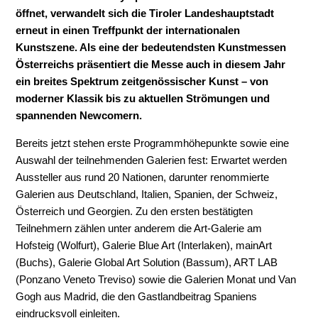
öffnet, verwandelt sich die Tiroler Landeshauptstadt
erneut in einen Treffpunkt der internationalen
Kunstszene. Als eine der bedeutendsten Kunstmessen
Österreichs präsentiert die Messe auch in diesem Jahr
ein breites Spektrum zeitgenössischer Kunst – von
moderner Klassik bis zu aktuellen Strömungen und
spannenden Newcomern.
Bereits jetzt stehen erste Programmhöhepunkte sowie eine
Auswahl der teilnehmenden Galerien fest: Erwartet werden
Aussteller aus rund 20 Nationen, darunter renommierte
Galerien aus Deutschland, Italien, Spanien, der Schweiz,
Österreich und Georgien. Zu den ersten bestätigten
Teilnehmern zählen unter anderem die Art-Galerie am
Hofsteig (Wolfurt), Galerie Blue Art (Interlaken), mainArt
(Buchs), Galerie Global Art Solution (Bassum), ART LAB
(Ponzano Veneto Treviso) sowie die Galerien Monat und Van
Gogh aus Madrid, die den Gastlandbeitrag Spaniens
eindrucksvoll einleiten.