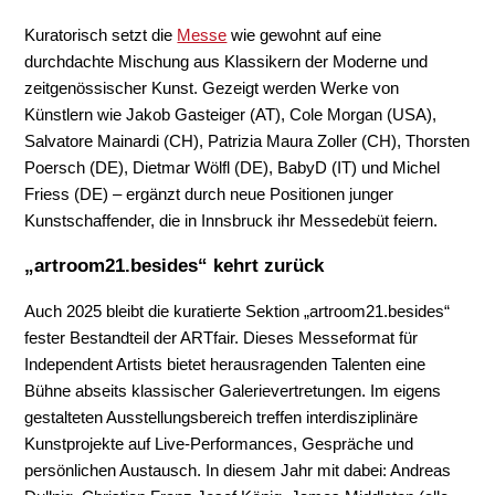
Kuratorisch setzt die
Messe
wie gewohnt auf eine
durchdachte Mischung aus Klassikern der Moderne und
zeitgenössischer Kunst. Gezeigt werden Werke von
Künstlern wie Jakob Gasteiger (AT), Cole Morgan (USA),
Salvatore Mainardi (CH), Patrizia Maura Zoller (CH), Thorsten
Poersch (DE), Dietmar Wölfl (DE), BabyD (IT) und Michel
Friess (DE) – ergänzt durch neue Positionen junger
Kunstschaffender, die in Innsbruck ihr Messedebüt feiern.
„artroom21.besides“
kehrt zurück
Auch 2025 bleibt die kuratierte Sektion „artroom21.besides“
fester Bestandteil der ARTfair. Dieses Messeformat für
Independent Artists bietet herausragenden Talenten eine
Bühne abseits klassischer Galerievertretungen. Im eigens
gestalteten Ausstellungsbereich treffen interdisziplinäre
Kunstprojekte auf Live-Performances, Gespräche und
persönlichen Austausch. In diesem Jahr mit dabei: Andreas