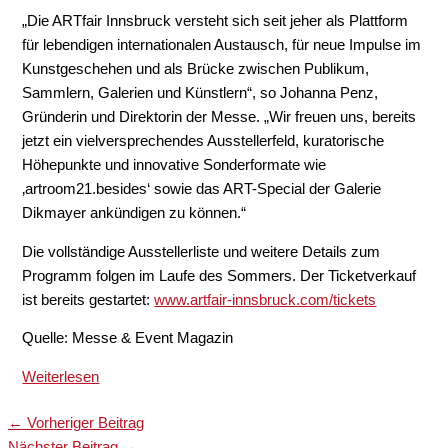
„Die ARTfair Innsbruck versteht sich seit jeher als Plattform
für lebendigen internationalen Austausch, für neue Impulse im
Kunstgeschehen und als Brücke zwischen Publikum,
Sammlern, Galerien und Künstlern“, so Johanna Penz,
Gründerin und Direktorin der Messe. „Wir freuen uns, bereits
jetzt ein vielversprechendes Ausstellerfeld, kuratorische
Höhepunkte und innovative Sonderformate wie
‚artroom21.besides‘ sowie das ART-Special der Galerie
Dikmayer ankündigen zu können.“
Die vollständige Ausstellerliste und weitere Details zum
Programm folgen im Laufe des Sommers. Der Ticketverkauf
ist bereits gestartet:
www.artfair-innsbruck.com/tickets
Quelle: Messe & Event Magazin
Weiterlesen
←
Vorheriger Beitrag
Nächster Beitrag
→