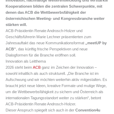
Innovation, nachhaltige Weiterentwicklung und verstärkte
Kooperationen bilden die zentralen Schwerpunkte, mit
denen das ACB die Wettbewerbsfähigkeit der
österreichischen Meeting- und Kongressbranche weiter
stärken will.
ACB-Präsidentin Renate Androsch-Holzer und
Geschäftsführerin Marie Lechner präsentierten zum
Jahresauftakt das neue Kommunikationsformat
„meetUP by
ACB“
, das künftig frische Perspektiven und neue
Dialogformen für die Branche eröffnen soll.
Innovation als Leitthema
2026 steht beim
ACB
ganz im Zeichen der Innovation –
sowohl inhaltlich als auch strukturell. „Die Branche ist im
Aufschwung und wir möchten weiterhin aktiv mitgestalten. Es
braucht jetzt neue Ideen, kreative Formate und mutige Wege,
um die Wettbewerbsfähigkeit zu sichern und Österreich als
internationalen Tagungsstandort weiter zu stärken“, betont
ACB-Präsidentin Renate Androsch-Holzer.
Dieser Anspruch spiegelt sich auch in der
Convention4u