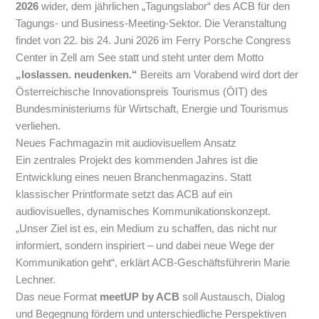
2026
wider, dem jährlichen „Tagungslabor“ des ACB für den
Tagungs- und Business-Meeting-Sektor. Die Veranstaltung
findet von 22. bis 24. Juni 2026 im Ferry Porsche Congress
Center in Zell am See statt und steht unter dem Motto
„loslassen. neudenken.“
Bereits am Vorabend wird dort der
Österreichische Innovationspreis Tourismus (ÖIT) des
Bundesministeriums für Wirtschaft, Energie und Tourismus
verliehen.
Neues Fachmagazin mit audiovisuellem Ansatz
Ein zentrales Projekt des kommenden Jahres ist die
Entwicklung eines neuen Branchenmagazins. Statt
klassischer Printformate setzt das ACB auf ein
audiovisuelles, dynamisches Kommunikationskonzept.
„Unser Ziel ist es, ein Medium zu schaffen, das nicht nur
informiert, sondern inspiriert – und dabei neue Wege der
Kommunikation geht“, erklärt ACB-Geschäftsführerin Marie
Lechner.
Das neue Format
meetUP by ACB
soll Austausch, Dialog
und Begegnung fördern und unterschiedliche Perspektiven