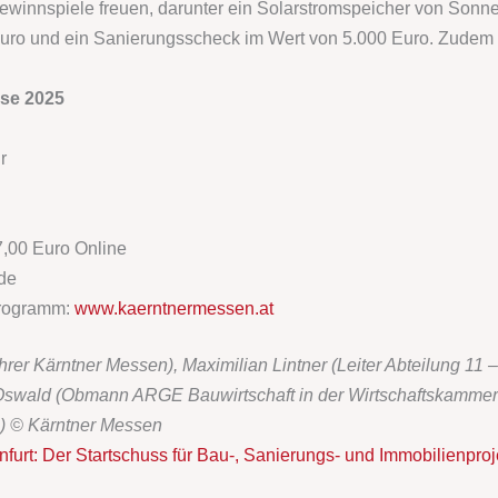
Gewinnspiele freuen, darunter ein Solarstromspeicher von Sonne
Euro und ein Sanierungsscheck im Wert von 5.000 Euro. Zudem 
se 2025
r
7,00 Euro Online
de
programm:
www.kaerntnermessen.at
ührer Kärntner Messen), Maximilian Lintner (Leiter Abteilung 11
Oswald (Obmann ARGE Bauwirtschaft in der Wirtschaftskammer 
n) © Kärntner Messen
urt: Der Startschuss für Bau-, Sanierungs- und Immobilienproj