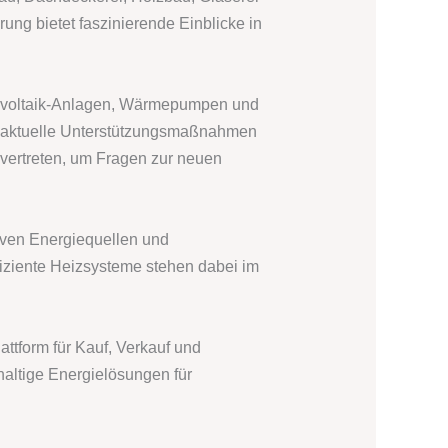
ung bietet faszinierende Einblicke in
otovoltaik-Anlagen, Wärmepumpen und
r aktuelle Unterstützungsmaßnahmen
 vertreten, um Fragen zur neuen
tiven Energiequellen und
ziente Heizsysteme stehen dabei im
ttform für Kauf, Verkauf und
altige Energielösungen für