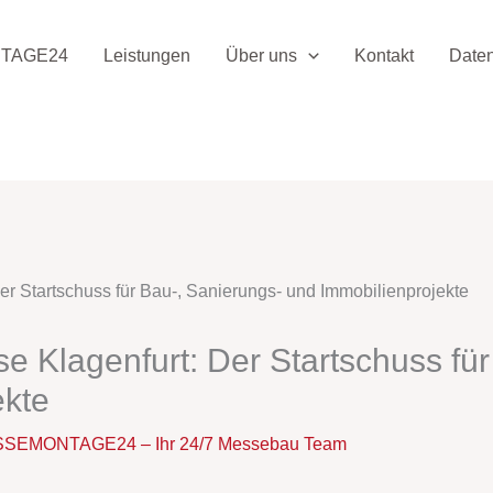
TAGE24
Leistungen
Über uns
Kontakt
Date
 Klagenfurt: Der Startschuss für
ekte
SEMONTAGE24 – Ihr 24/7 Messebau Team