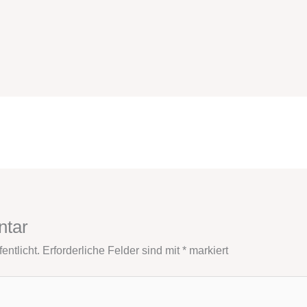
ntar
entlicht.
Erforderliche Felder sind mit
*
markiert