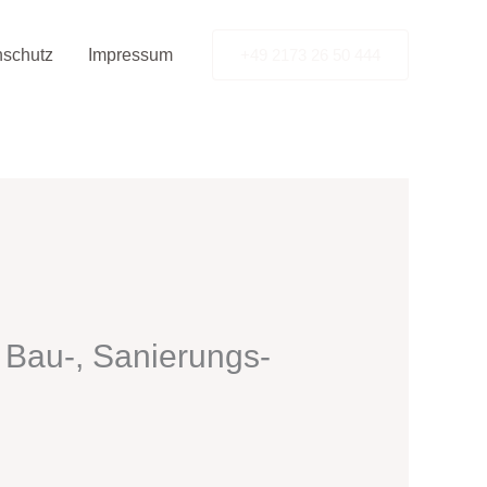
nschutz
Impressum
+49 2173 26 50 444
 Bau-, Sanierungs-