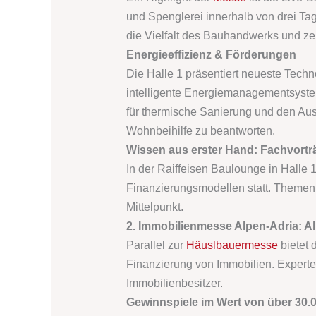
und Spenglerei innerhalb von drei Tag
die Vielfalt des Bauhandwerks und ze
Energieeffizienz & Förderungen
Die Halle 1 präsentiert neueste Tech
intelligente Energiemanagementsyste
für thermische Sanierung und den Aus
Wohnbeihilfe zu beantworten.
Wissen aus erster Hand: Fachvort
In der Raiffeisen Baulounge in Halle 
Finanzierungsmodellen statt. Themen
Mittelpunkt.
2. Immobilienmesse Alpen-Adria: A
Parallel zur
Häuslbauermesse
bietet 
Finanzierung von Immobilien. Experte
Immobilienbesitzer.
Gewinnspiele im Wert von über 30.