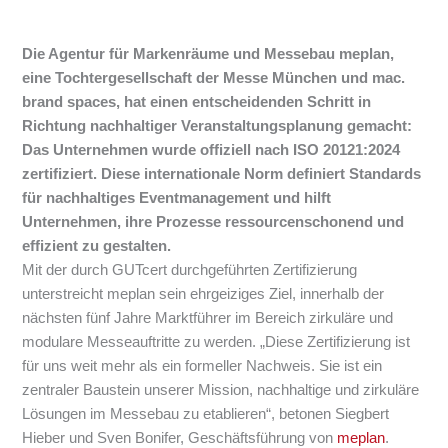
Die Agentur für Markenräume und Messebau meplan,
eine Tochtergesellschaft der Messe München und mac.
brand spaces, hat einen entscheidenden Schritt in
Richtung nachhaltiger Veranstaltungsplanung gemacht:
Das Unternehmen wurde offiziell nach ISO 20121:2024
zertifiziert. Diese internationale Norm definiert Standards
für nachhaltiges Eventmanagement und hilft
Unternehmen, ihre Prozesse ressourcenschonend und
effizient zu gestalten.
Mit der durch GUTcert durchgeführten Zertifizierung
unterstreicht meplan sein ehrgeiziges Ziel, innerhalb der
nächsten fünf Jahre Marktführer im Bereich zirkuläre und
modulare Messeauftritte zu werden. „Diese Zertifizierung ist
für uns weit mehr als ein formeller Nachweis. Sie ist ein
zentraler Baustein unserer Mission, nachhaltige und zirkuläre
Lösungen im Messebau zu etablieren“, betonen Siegbert
Hieber und Sven Bonifer, Geschäftsführung von
meplan
.