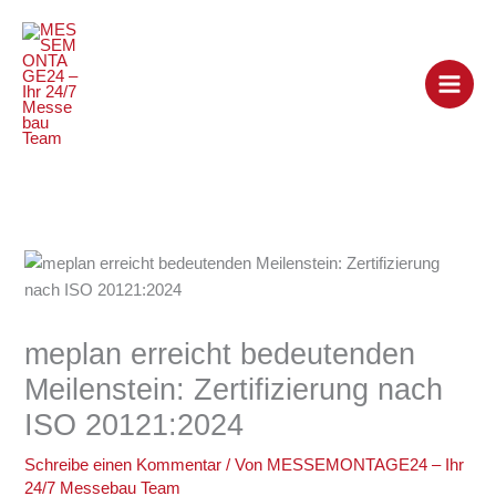
Zum
Inhalt
springen
meplan erreicht bedeutenden
Meilenstein: Zertifizierung nach
ISO 20121:2024
Schreibe einen Kommentar
/ Von
MESSEMONTAGE24 – Ihr
24/7 Messebau Team