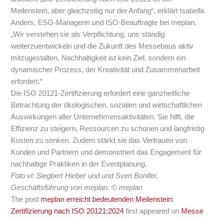
Meilenstein, aber gleichzeitig nur der Anfang“, erklärt Isabella
Anders, ESG-Managerin und ISO-Beauftragte bei meplan.
„Wir verstehen sie als Verpflichtung, uns ständig
weiterzuentwickeln und die Zukunft des Messebaus aktiv
mitzugestalten. Nachhaltigkeit ist kein Ziel, sondern ein
dynamischer Prozess, der Kreativität und Zusammenarbeit
erfordert.“
Die ISO 20121-Zertifizierung erfordert eine ganzheitliche
Betrachtung der ökologischen, sozialen und wirtschaftlichen
Auswirkungen aller Unternehmensaktivitäten. Sie hilft, die
Effizienz zu steigern, Ressourcen zu schonen und langfristig
Kosten zu senken. Zudem stärkt sie das Vertrauen von
Kunden und Partnern und demonstriert das Engagement für
nachhaltige Praktiken in der Eventplanung.
Foto vl: Siegbert Hieber und und Sven Bonifer,
Geschäftsführung von meplan. © meplan
The post
meplan erreicht bedeutenden Meilenstein:
Zertifizierung nach ISO 20121:2024
first appeared on
Messe