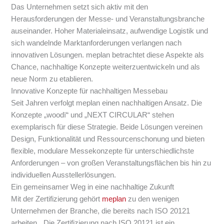
Das Unternehmen setzt sich aktiv mit den
Herausforderungen der Messe- und Veranstaltungsbranche
auseinander. Hoher Materialeinsatz, aufwendige Logistik und
sich wandelnde Marktanforderungen verlangen nach
innovativen Lösungen. meplan betrachtet diese Aspekte als
Chance, nachhaltige Konzepte weiterzuentwickeln und als
neue Norm zu etablieren.
Innovative Konzepte für nachhaltigen Messebau
Seit Jahren verfolgt meplan einen nachhaltigen Ansatz. Die
Konzepte „woodï“ und „NEXT CIRCULAR“ stehen
exemplarisch für diese Strategie. Beide Lösungen vereinen
Design, Funktionalität und Ressourcenschonung und bieten
flexible, modulare Messekonzepte für unterschiedlichste
Anforderungen – von großen Veranstaltungsflächen bis hin zu
individuellen Ausstellerlösungen.
Ein gemeinsamer Weg in eine nachhaltige Zukunft
Mit der Zertifizierung gehört
meplan
zu den wenigen
Unternehmen der Branche, die bereits nach ISO 20121
arbeiten. „Die Zertifizierung nach ISO 20121 ist ein