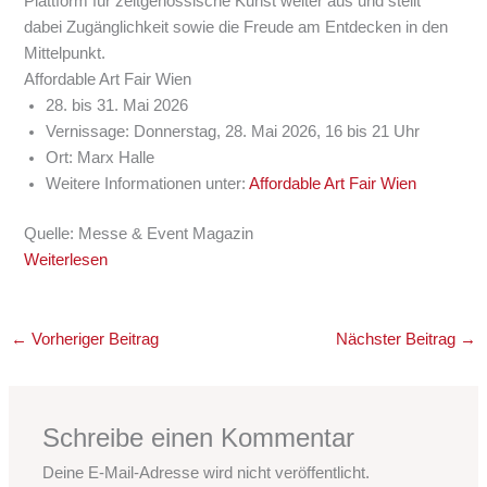
Plattform für zeitgenössische Kunst weiter aus und stellt
dabei Zugänglichkeit sowie die Freude am Entdecken in den
Mittelpunkt.
Affordable Art Fair Wien
28. bis 31. Mai 2026
Vernissage: Donnerstag, 28. Mai 2026, 16 bis 21 Uhr
Ort:
Marx Halle
Weitere Informationen unter:
Affordable Art Fair Wien
Quelle: Messe & Event Magazin
Weiterlesen
←
Vorheriger Beitrag
Nächster Beitrag
→
Schreibe einen Kommentar
Deine E-Mail-Adresse wird nicht veröffentlicht.