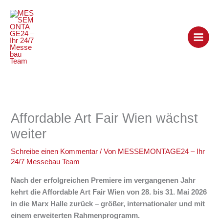
Zum
Inhalt
springen
Affordable Art Fair Wien wächst
weiter
Schreibe einen Kommentar
/ Von
MESSEMONTAGE24 – Ihr
24/7 Messebau Team
Nach der erfolgreichen Premiere im vergangenen Jahr
kehrt die
Affordable Art Fair Wien
von 28. bis 31. Mai 2026
in die
Marx Halle
zurück – größer, internationaler und mit
einem erweiterten Rahmenprogramm.