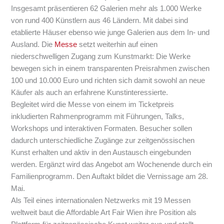
Insgesamt präsentieren 62 Galerien mehr als 1.000 Werke
von rund 400 Künstlern aus 46 Ländern. Mit dabei sind
etablierte Häuser ebenso wie junge Galerien aus dem In- und
Ausland. Die
Messe
setzt weiterhin auf einen
niederschwelligen Zugang zum Kunstmarkt: Die Werke
bewegen sich in einem transparenten Preisrahmen zwischen
100 und 10.000 Euro und richten sich damit sowohl an neue
Käufer als auch an erfahrene Kunstinteressierte.
Begleitet wird die Messe von einem im Ticketpreis
inkludierten Rahmenprogramm mit Führungen, Talks,
Workshops und interaktiven Formaten. Besucher sollen
dadurch unterschiedliche Zugänge zur zeitgenössischen
Kunst erhalten und aktiv in den Austausch eingebunden
werden. Ergänzt wird das Angebot am Wochenende durch ein
Familienprogramm. Den Auftakt bildet die Vernissage am 28.
Mai.
Als Teil eines internationalen Netzwerks mit 19 Messen
weltweit baut die Affordable Art Fair Wien ihre Position als