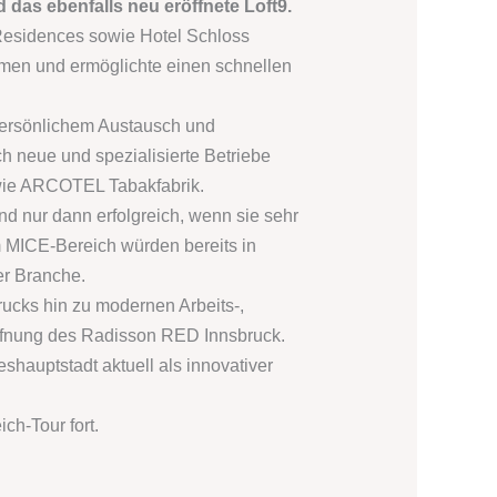
das ebenfalls neu eröffnete Loft9.
Residences
sowie Hotel Schloss
men und ermöglichte einen schnellen
n persönlichem Austausch und
ch neue und spezialisierte Betriebe
owie ARCOTEL Tabakfabrik.
nd nur dann erfolgreich, wenn sie sehr
m MICE-Bereich würden bereits in
er Branche.
rucks hin zu modernen Arbeits-,
öffnung des Radisson RED Innsbruck.
shauptstadt aktuell als innovativer
ch-Tour fort.