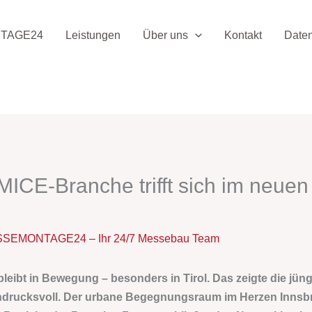
TAGE24
Leistungen
Über uns
Kontakt
Date
 MICE-Branche trifft sich im neu
SEMONTAGE24 – Ihr 24/7 Messebau Team
leibt in Bewegung – besonders in Tirol. Das zeigte die jün
ndrucksvoll. Der urbane Begegnungsraum im Herzen Innsbr