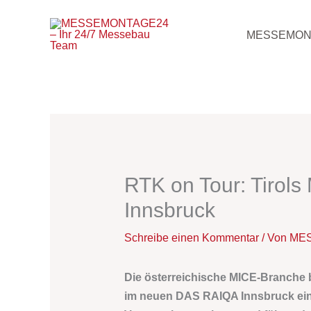
Zum
Inhalt
MESSEMON
springen
RTK on Tour: Tirols
Innsbruck
Schreibe einen Kommentar
/ Von
MES
Die österreichische MICE-Branche b
im neuen
DAS RAIQA Innsbruck
ei