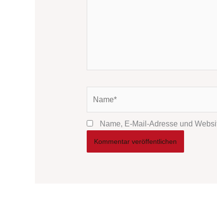
Name*
Name, E-Mail-Adresse und Websit