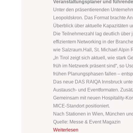
Veranstaltungsplaner und führende 
Unter den präsentierenden Unterne
Leopoldskron. Das Format brachte An
Überblick über aktuelle Kapazitäten
Die Teilnehmerzahl lag deutlich über 
effizientem Networking in der Branche
wie
Salzraum.Hall
, St. Michael Alpin 
„In Tirol zeigt sich aktuell, wie sta
früh im Netzwerk präsent sind“, so Us
frühen Planungsphasen fallen – entspr
Das neue
DAS RAIQA Innsbruck
unte
Austausch- und Eventformaten. Zusätz
Gemeinsam mit neuen Hospitality-Konze
MICE-Standort positioniert.
Nach Stationen in Wien, München und V
Quelle: Messe & Event Magazin
Weiterlesen