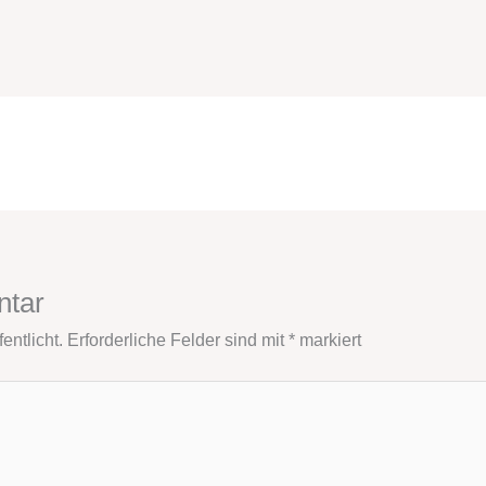
ntar
entlicht.
Erforderliche Felder sind mit
*
markiert