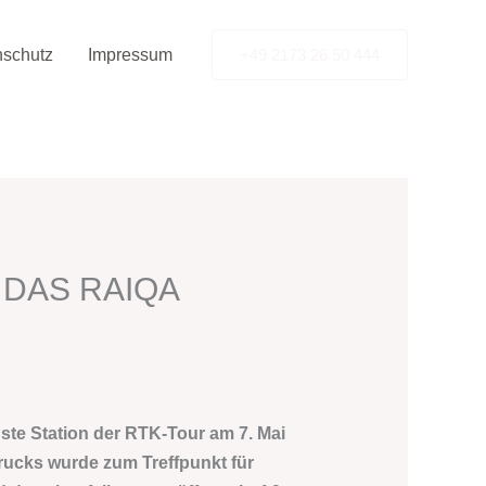
nschutz
Impressum
+49 2173 26 50 444
en DAS RAIQA
gste Station der RTK-Tour am 7. Mai
ucks wurde zum Treffpunkt für