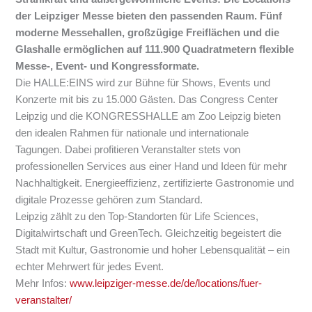
der Leipziger Messe bieten den passenden Raum. Fünf
moderne Messehallen, großzügige Freiflächen und die
Glashalle ermöglichen auf 111.900 Quadratmetern flexible
Messe-, Event- und Kongressformate.
Die HALLE:EINS wird zur Bühne für Shows, Events und
Konzerte mit bis zu 15.000 Gästen. Das Congress Center
Leipzig und die KONGRESSHALLE am Zoo Leipzig bieten
den idealen Rahmen für nationale und internationale
Tagungen. Dabei profitieren Veranstalter stets von
professionellen Services aus einer Hand und Ideen für mehr
Nachhaltigkeit. Energieeffizienz, zertifizierte Gastronomie und
digitale Prozesse gehören zum Standard.
Leipzig zählt zu den Top-Standorten für Life Sciences,
Digitalwirtschaft und GreenTech. Gleichzeitig begeistert die
Stadt mit Kultur, Gastronomie und hoher Lebensqualität – ein
echter Mehrwert für jedes Event.
Mehr Infos:
www.leipziger-messe.de/de/locations/fuer-
veranstalter/