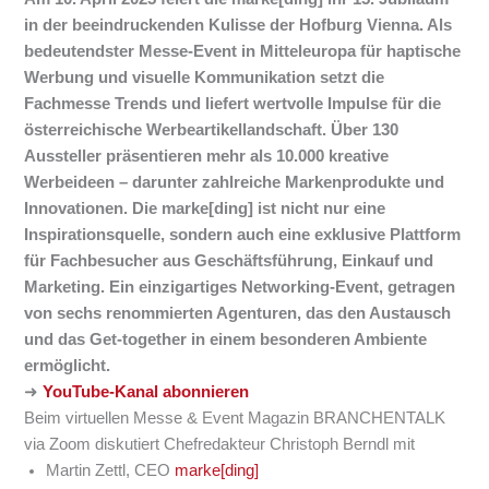
in der beeindruckenden Kulisse der Hofburg Vienna. Als
bedeutendster Messe-Event in Mitteleuropa für haptische
Werbung und visuelle Kommunikation setzt die
Fachmesse Trends und liefert wertvolle Impulse für die
österreichische Werbeartikellandschaft. Über 130
Aussteller präsentieren mehr als 10.000 kreative
Werbeideen – darunter zahlreiche Markenprodukte und
Innovationen. Die marke[ding] ist nicht nur eine
Inspirationsquelle, sondern auch eine exklusive Plattform
für Fachbesucher aus Geschäftsführung, Einkauf und
Marketing. Ein einzigartiges Networking-Event, getragen
von sechs renommierten Agenturen, das den Austausch
und das Get-together in einem besonderen Ambiente
ermöglicht.
➜
YouTube-Kanal abonnieren
Beim virtuellen Messe & Event Magazin BRANCHENTALK
via Zoom diskutiert Chefredakteur Christoph Berndl mit
Martin Zettl, CEO
marke[ding]