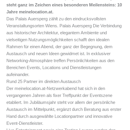
steht ganz im Zeichen eines besonderen Meilensteins: 10
Jahre meinelocation.at.
Das Palais Auersperg zählt zu den eindrucksvollsten
Veranstaltungsorten Wiens.
Palais Auersperg
Die Verbindung
aus historischer Architektur, elegantem Ambiente und
vielseitigen Nutzungsmöglichkeiten schafft den idealen
Rahmen für einen Abend, der ganz der Begegnung, dem
Austausch und neuen Ideen gewidmet ist. In exklusiver
Networking-Atmosphäre treffen Persönlichkeiten aus den
Bereichen Events, Locations und Dienstleistungen
aufeinander.
Rund 25 Partner im direkten Austausch
Der meinelocation.at-Netzwerkabend hat sich in den
vergangenen Jahren als fixer Treffpunkt der Eventszene
etabliert. Im Jubiläumsjahr steht vor allem der persönliche
Austausch im Mittelpunkt, ergänzt durch Beratung aus erster
Hand durch ausgewählte Locationpartner und innovative
Event-Dienstleister.